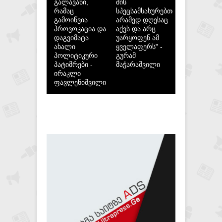
გალავანი,
მის
რამაც
სპეცსამსახურებთან,
გამოიწვია
არამედ დღესაც
პროვოკაცია და
აქვს და არც
დაგვიმატა
უარყოფენ ამ
ახალი
ყველაფერს" -
პოლიტიკური
გურამ
პატიმრები -
მაჭარაშვილი
ირაკლი
ფავლენიშვილი