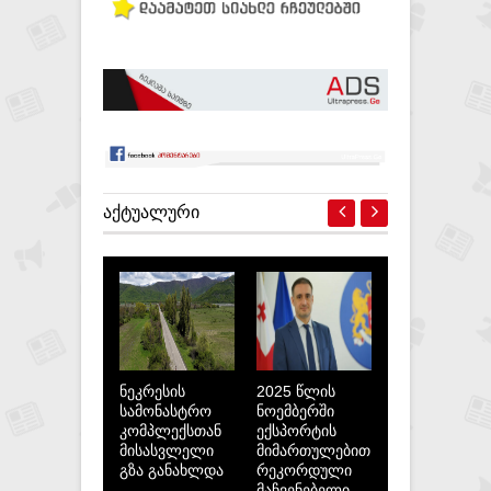
ᲐᲥᲢᲣᲐᲚᲣᲠᲘ
ნეკრესის
2025 წლის
სამონასტრო
ნოემბერში
კომპლექსთან
ექსპორტის
მისასვლელი
მიმართულებით
გზა განახლდა
რეკორდული
მაჩვენებელი