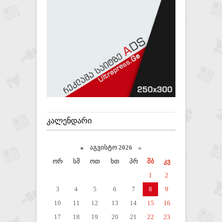
ᲙᲐᲚᲔᲜᲓᲐᲠᲘ
«
აგვისტო 2026 »
ორ
სმ
ოთ
ხთ
პრ
შბ
კვ
1
2
3
4
5
6
7
8
9
10
11
12
13
14
15
16
17
18
19
20
21
22
23