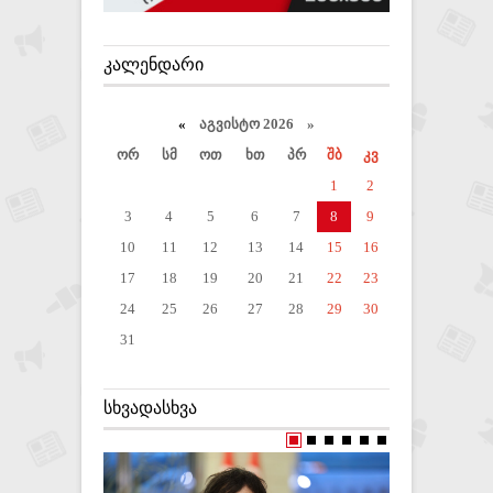
ᲙᲐᲚᲔᲜᲓᲐᲠᲘ
«
აგვისტო 2026 »
ორ
სმ
ოთ
ხთ
პრ
შბ
კვ
1
2
3
4
5
6
7
8
9
10
11
12
13
14
15
16
17
18
19
20
21
22
23
24
25
26
27
28
29
30
31
ᲡᲮᲕᲐᲓᲐᲡᲮᲕᲐ