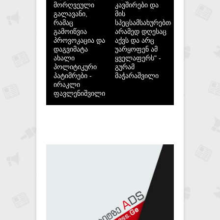
მორღვეული
კავშირები და
გალავანი,
მის
რამაც
სპეცსამსახურებთან,
გამოიწვია
არამედ დღესაც
პროვოკაცია და
აქვს და არც
დაგვიმატა
უარყოფენ ამ
ახალი
ყველაფერს" -
პოლიტიკური
გურამ
პატიმრები -
მაჭარაშვილი
ირაკლი
ფავლენიშვილი