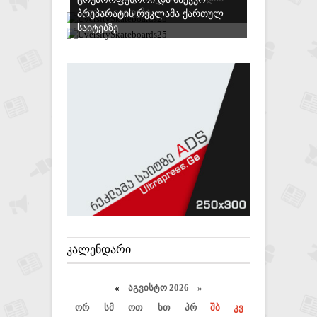
ᲐᲕᲚᲘᲗ ᲘᲧᲘᲓᲔᲑᲐ
ᲞᲠᲔᲞᲐᲠᲐᲢᲘᲡ ᲠᲔᲙᲚᲐᲛᲐ ᲥᲐᲠᲗᲣᲚ
ᲡᲐᲘᲢᲔᲑᲖᲔ
ᲙᲐᲚᲔᲜᲓᲐᲠᲘ
«
აგვისტო 2026 »
ორ
სმ
ოთ
ხთ
პრ
შბ
კვ