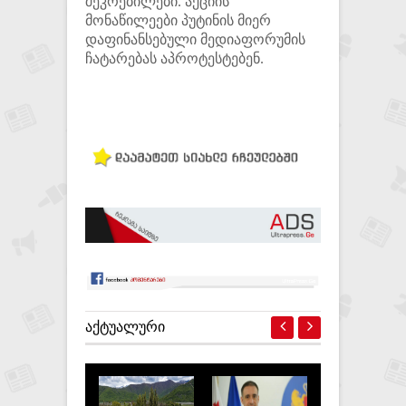
შეკრებილები. აქციის
მონაწილეები პუტინის მიერ
დაფინანსებული მედიაფორუმის
ჩატარებას აპროტესტებენ.
ᲐᲥᲢᲣᲐᲚᲣᲠᲘ