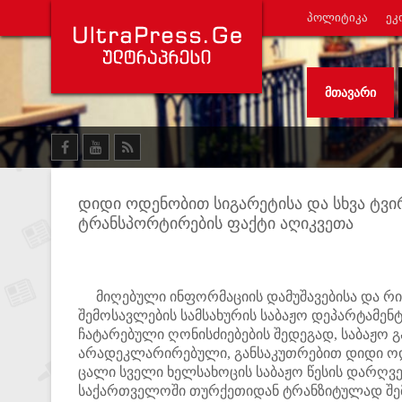
ᲞᲝᲚᲘᲢᲘᲙᲐ
ᲔᲙ
ᲛᲗᲐᲕᲐᲠᲘ
დიდი ოდენობით სიგარეტისა და სხვა ტვ
ტრანსპორტირების ფაქტი აღიკვეთა
მიღებული ინფორმაციის დამუშავებისა და რის
შემოსავლების სამსახურის საბაჟო დეპარტამენ
ჩატარებული ღონისძიებების შედეგად, საბაჟო გა
არადეკლარირებული, განსაკუთრებით დიდი ოდე
ცალი სველი ხელსახოცის საბაჟო წესის დარღვევ
საქართველოში თურქეთიდან ტრანზიტულად შემ