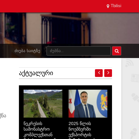
Tbilisi
ᲫᲘᲔᲑᲐ ᲡᲐᲘᲢᲖᲔ
ᲐᲥᲢᲣᲐᲚᲣᲠᲘ
ქნა
ნეკრესის
2025 წლის
სამონასტრო
ნოემბერში
კომპლექსთან
ექსპორტის