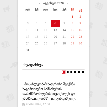
«
აგვისტო 2026 »
ორ
სმ
ოთ
ხთ
პრ
შბ
კვ
1
2
3
4
5
6
7
8
9
10
11
12
13
14
15
16
17
18
19
20
21
22
23
24
25
26
27
28
29
30
31
ᲡᲮᲕᲐᲓᲐᲡᲮᲕᲐ
,,ᲛᲝᲡᲐᲮᲚᲔᲝᲑᲐᲛ ᲡᲐᲤᲠᲗᲮᲔ ᲨᲔᲣᲥᲛᲜᲐ
„ᲛᲗᲐᲕᲐᲠᲘ
ᲡᲐᲒᲐᲛᲝᲫᲘᲔᲑᲝ ᲡᲐᲛᲡᲐᲮᲣᲠᲘᲡ
ᲨᲔᲕᲮᲔᲓᲝᲗ.
ᲗᲐᲜᲐᲛᲨᲠᲝᲛᲚᲔᲑᲘᲡ ᲡᲘᲪᲝᲪᲮᲚᲔᲡ ᲓᲐ
ᲛᲔᲒᲝᲑᲐᲠᲘ
ᲯᲐᲜᲛᲠᲗᲔᲚᲝᲑᲐᲡ"– ᲔᲚᲒᲐᲜᲓᲐᲨᲕᲘᲚᲘ
28-05-20
26-07-2018, 17:50