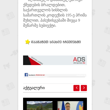
ქმედების ბრალდებით,
საქართველოს სისხლის
სამართლის კოდექსის 195-ე პრიმა
მუხლით, პასუხისგებაში მიეცა 9
მეწარმე სუბიექტი.
ᲐᲥᲢᲣᲐᲚᲣᲠᲘ