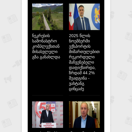
ნეკრესის
2025 წლის
სამონასტრო
ნოემბერში
კომპლექსთან
ექსპორტის
მისასვლელი
მიმართულებით
გზა განახლდა
რეკორდული
მაჩვენებელი
დაფიქსირდა,
ზრდამ 44.2%
შეადგინა -
ვახტანგ
ცინცაძე