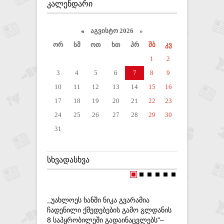
ᲙᲐᲚᲔᲜᲓᲐᲠᲘ
«
აგვისტო 2026 »
ორ
სმ
ოთ
ხთ
პრ
შბ
კვ
1
2
3
4
5
6
7
8
9
10
11
12
13
14
15
16
17
18
19
20
21
22
23
24
25
26
27
28
29
30
31
ᲡᲮᲕᲐᲓᲐᲡᲮᲕᲐ
,,ᲣᲐᲮᲚᲝᲔᲡ ᲮᲐᲜᲨᲘ ᲜᲘᲙᲐ ᲒᲕᲐᲠᲐᲛᲘᲐ
ᲨᲡᲡ–Მ ᲐᲜ
ᲩᲐᲓᲔᲜᲘᲚᲘ ᲥᲛᲔᲓᲔᲑᲔᲑᲘᲡ ᲒᲐᲛᲝ ᲒᲚᲓᲐᲜᲘᲡ
ᲑᲐᲗᲣᲛᲨᲘ 
8 ᲡᲐᲞᲧᲠᲝᲑᲘᲚᲔᲨᲘ ᲒᲐᲓᲐᲘᲜᲐᲪᲕᲚᲔᲑᲡ"–
ᲞᲘᲠᲘ ᲓᲐᲐ