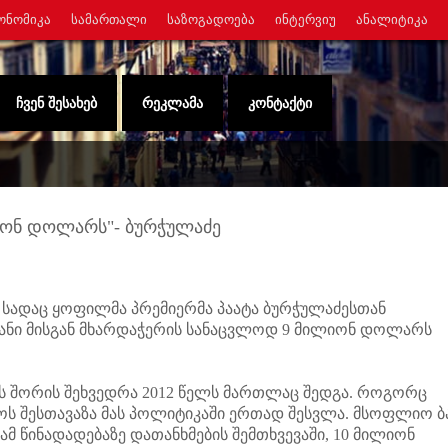
ᲝᲜᲝᲛᲘᲙᲐ
ᲡᲐᲛᲐᲠᲗᲐᲚᲘ
ᲡᲐᲖᲝᲒᲐᲓᲝᲔᲑᲐ
ᲘᲜᲢᲔᲠᲕᲘᲣ
ᲐᲜᲐᲚᲘᲢᲘᲙᲐ
ᲩᲕᲔᲜ ᲨᲔᲡᲐᲮᲔᲑ
ᲠᲔᲙᲚᲐᲛᲐ
ᲙᲝᲜᲢᲐᲥᲢᲘ
ლიონ დოლარს"- ბურჭულაძე
 სადაც ყოფილმა პრემიერმა პაატა ბურჭულაძესთან
ბანი მისგან მხარდაჭერის სანაცვლოდ 9 მილიონ დოლარს
ს შორის შეხვედრა 2012 წელს მართლაც შედგა. როგორც
ოს შესთავაზა მას პოლიტიკაში ერთად შესვლა. მსოფლიო ბ
 ამ წინადადებაზე დათანხმების შემთხვევაში, 10 მილიონ