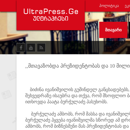
ᲞᲝᲚᲘᲢᲘᲙᲐ
ᲔᲙ
ᲛᲗᲐᲕᲐᲠᲘ
,,მთავაზობდა პრეზიდენტობას და 10 მი
ბიძინა ივანიშვილის გუშინდელ განცხადებებს,
შეხვედრაზე ისაუბრა და თქვა, რომ მსოფლიო 
ითხოვდა პაატა ბურჭულაძე პასუხობს.
ბურჭულაძე ამბობს, რომ მასსა და ივანიშვილ
ბურჭულაძე ჰყვება ივანიშვილმა სწორედ ამ დრ
ამბობს, რომ ბიზნესმენი მას პრეზიდენტობას და