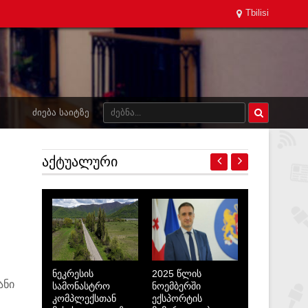
Tbilisi
ᲫᲘᲔᲑᲐ ᲡᲐᲘᲢᲖᲔ
ᲐᲥᲢᲣᲐᲚᲣᲠᲘ
ნეკრესის
2025 წლის
ანი
სამონასტრო
ნოემბერში
კომპლექსთან
ექსპორტის