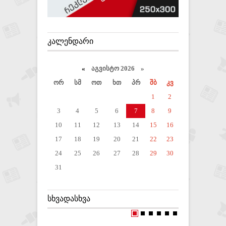
ᲙᲐᲚᲔᲜᲓᲐᲠᲘ
«
აგვისტო 2026 »
ორ
სმ
ოთ
ხთ
პრ
შბ
კვ
1
2
3
4
5
6
7
8
9
10
11
12
13
14
15
16
17
18
19
20
21
22
23
24
25
26
27
28
29
30
31
ᲡᲮᲕᲐᲓᲐᲡᲮᲕᲐ