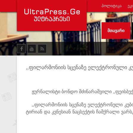
ᲞᲝᲚᲘᲢᲘᲙᲐ
ᲔᲙ
ᲛᲗᲐᲕᲐᲠᲘ
,,ფილარმონიის სცენაზე ელექტრონული კუ
ჟურნალისტი ბონდო მძინარაშვილი ,,ფეისბუქზე
,,ფილარმონიის სცენაზე ელექტრონული კუბო
ტირიან და კვნესიან ნაცსექტის ჩამქრალი ვარ