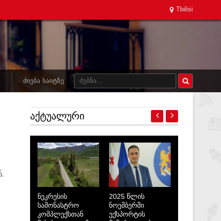
Tbilisi
ᲫᲘᲔᲑᲐ ᲡᲐᲘᲢᲖᲔ
ᲐᲥᲢᲣᲐᲚᲣᲠᲘ
.
ნეკრესის
2025 წლის
სამონასტრო
ნოემბერში
კომპლექსთან
ექსპორტის