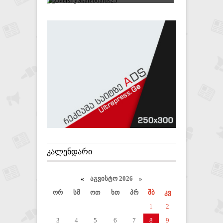
ᲙᲐᲚᲔᲜᲓᲐᲠᲘ
«
აგვისტო 2026 »
ორ
სმ
ოთ
ხთ
პრ
შბ
კვ
1
2
3
4
5
6
7
8
9