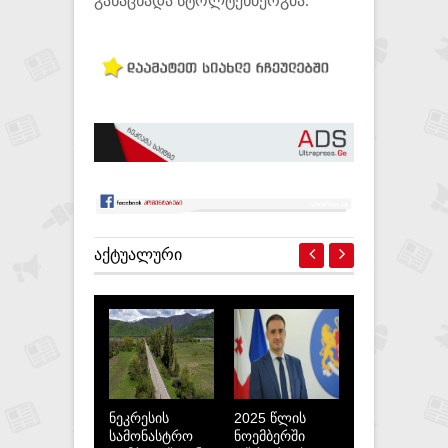
განაცხადა სტოლტენბერგმა.
ᲐᲥᲢᲣᲐᲚᲣᲠᲘ
ნეკრესის
2025 წლის
სამონასტრო
ნოემბერში