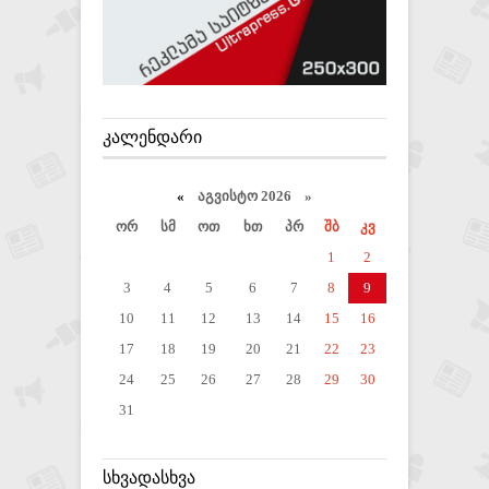
ᲙᲐᲚᲔᲜᲓᲐᲠᲘ
«
აგვისტო 2026 »
ორ
სმ
ოთ
ხთ
პრ
შბ
კვ
1
2
3
4
5
6
7
8
9
10
11
12
13
14
15
16
17
18
19
20
21
22
23
24
25
26
27
28
29
30
31
ᲡᲮᲕᲐᲓᲐᲡᲮᲕᲐ