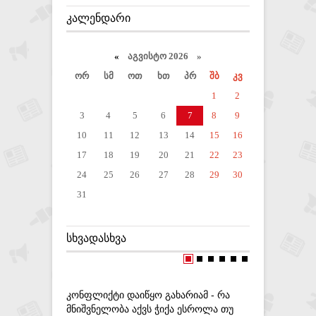
ᲙᲐᲚᲔᲜᲓᲐᲠᲘ
«
აგვისტო 2026 »
ორ
სმ
ოთ
ხთ
პრ
შბ
კვ
1
2
3
4
5
6
7
8
9
10
11
12
13
14
15
16
17
18
19
20
21
22
23
24
25
26
27
28
29
30
31
ᲡᲮᲕᲐᲓᲐᲡᲮᲕᲐ
ᲙᲝᲜᲤᲚᲘᲥᲢᲘ ᲓᲐᲘᲬᲧᲝ ᲒᲐᲮᲐᲠᲘᲐᲛ - ᲠᲐ
ᲘᲜᲢᲔᲠᲞᲝᲚ
ᲛᲜᲘᲨᲕᲜᲔᲚᲝᲑᲐ ᲐᲥᲕᲡ ᲭᲘᲥᲐ ᲔᲡᲠᲝᲚᲐ ᲗᲣ
ᲐᲛᲝᲘᲦᲝ