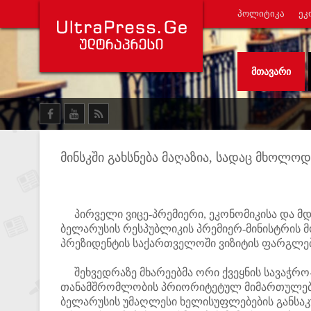
ᲞᲝᲚᲘᲢᲘᲙᲐ
ᲔᲙ
ᲛᲗᲐᲕᲐᲠᲘ
მინსკში გახსნება მაღაზია, სადაც მხოლ
პირველი ვიცე-პრემიერი, ეკონომიკისა და მდ
ბელარუსის რესპუბლიკის პრემიერ-მინისტრის 
პრეზიდენტის საქართველოში ვიზიტის ფარგლებ
შეხვედრაზე მხარეებმა ორი ქვეყნის სავაჭრო
თანამშრომლობის პრიორიტეტულ მიმართულებებზ
ბელარუსის უმაღლესი ხელისუფლებების განსა