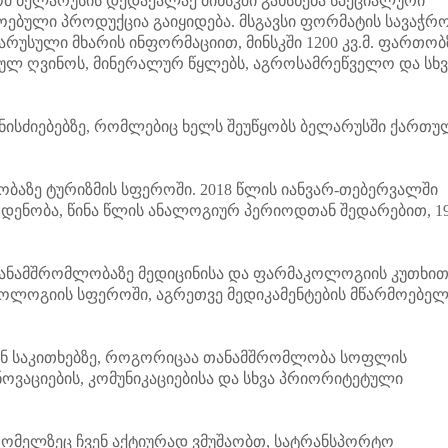
მ ბელარუსის დედაქალაქ მინსკში გახსნება სპეციალური
ებული პროდუქცია გაიყიდება. მსგავსი ფორმატის სავაჭრ
რუსული მხარის ინფორმაციით, მინსკში 1200 კვ.მ. ფართობ
ულ ღვინოს, მინერალურ წყლებს, აგროსამრეწველო და სხვ
ისძიებებზე, რომლებიც ხელს შეუწყობს ბელარუსში ქართუ
აზე ტურიზმის სფეროში. 2018 წლის იანვარ-თებერვალში
ენობა, წინა წლის ანალოგიურ პერიოდთან შედარებით, 1
ნამშრომლობაზე მედიცინისა და ფარმაკოლოგიის კუთხით
ოლოგიის სფეროში, აგრეთვე მედიკამენტების მწარმოებე
ვან საკითხებზე, როგორიცაა თანამშრომლობა სოფლის
ოვაციების, კომუნიკაციებისა და სხვა პრიორიტეტული
მელზეც ჩვენ აქტიურად ვმუშაობთ, სატრანსპორტო