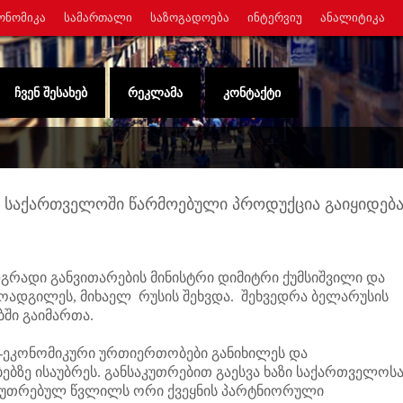
ᲝᲜᲝᲛᲘᲙᲐ
ᲡᲐᲛᲐᲠᲗᲐᲚᲘ
ᲡᲐᲖᲝᲒᲐᲓᲝᲔᲑᲐ
ᲘᲜᲢᲔᲠᲕᲘᲣ
ᲐᲜᲐᲚᲘᲢᲘᲙᲐ
ᲩᲕᲔᲜ ᲨᲔᲡᲐᲮᲔᲑ
ᲠᲔᲙᲚᲐᲛᲐ
ᲙᲝᲜᲢᲐᲥᲢᲘ
ოდ საქართველოში წარმოებული პროდუქცია გაიყიდებ
გრადი განვითარების მინისტრი დიმიტრი ქუმსიშვილი და
მოადგილეს, მიხაელ რუსის შეხვდა. შეხვედრა ბელარუსის
ში გაიმართა.
-ეკონომიკური ურთიერთობები განიხილეს და
ე ისაუბრეს. განსაკუთრებით გაესვა ხაზი საქართველოსა
კუთრებულ წვლილს ორი ქვეყნის პარტნიორული