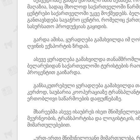
შეხვედრაზე გახდა ცნობილი იმის შესახებ, რო
მაღაზია, სადაც მხოლოდ საქართველოში წარმო
ცენტრები საქართველოში უკვე მოქმედებს. ბელა
განთავსდება სავაჭრო ცენტრი, რომელიც ქართ
სასურსათო პროდუქციას გაყიდის.
გარდა ამისა, ყურადღება გამახვილდა იმ ღონ
ღვინის ექსპორტის ზრდას.
ასევე ყურადღება გამახვილდა თანამშრომლობ
ბელარუსიდან საქართველოში ტურისტების რაოდ
პროცენტით გაიზარდა.
განსაკუთრებული ყურადღება გამახვილდა თა
კერძოდ, საუბარია კოოპერაციაზე ტრანსპლანტ
ერთობლივი საწარმოების დაფუძნებაზე.
მხარეებმა ასევე ისაუბრეს ისეთ მნიშვნელო
მეურნეობის, ტრანსპორტისა და ლოგისტიკის, ინ
მიმართულებებით.
„ერთ-ერთი მნიშვნელოვანი მიმართულება, რო