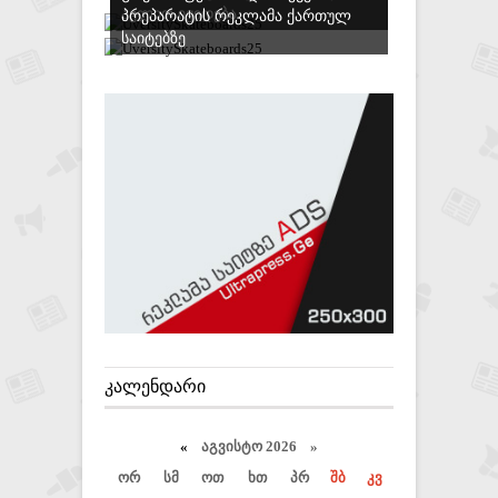
ᲐᲕᲚᲘᲗ ᲘᲧᲘᲓᲔᲑᲐ
ᲞᲠᲔᲞᲐᲠᲐᲢᲘᲡ ᲠᲔᲙᲚᲐᲛᲐ ᲥᲐᲠᲗᲣᲚ
ᲡᲐᲘᲢᲔᲑᲖᲔ
ᲙᲐᲚᲔᲜᲓᲐᲠᲘ
«
აგვისტო 2026 »
ორ
სმ
ოთ
ხთ
პრ
შბ
კვ