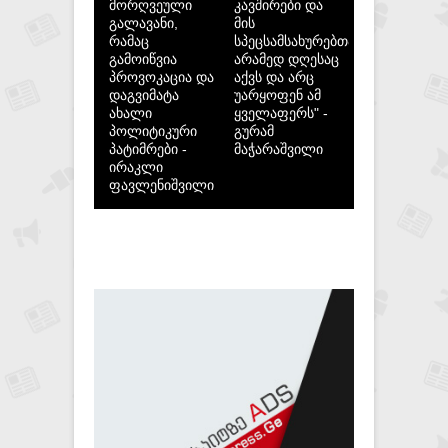
მორღვეული
კავშირები და
გალავანი,
მის
რამაც
სპეცსამსახურებთან,
გამოიწვია
არამედ დღესაც
პროვოკაცია და
აქვს და არც
დაგვიმატა
უარყოფენ ამ
ახალი
ყველაფერს" -
პოლიტიკური
გურამ
პატიმრები -
მაჭარაშვილი
ირაკლი
ფავლენიშვილი