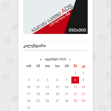
ᲙᲐᲚᲔᲜᲓᲐᲠᲘ
«
აგვისტო 2026 »
ორ
სმ
ოთ
ხთ
პრ
შბ
კვ
1
2
3
4
5
6
7
8
9
10
11
12
13
14
15
16
17
18
19
20
21
22
23
24
25
26
27
28
29
30
31