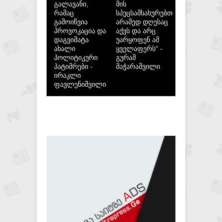
გალავანი,
მის
რამაც
სპეცსამსახურებთან,
გამოიწვია
არამედ დღესაც
პროვოკაცია და
აქვს და არც
დაგვიმატა
უარყოფენ ამ
ახალი
ყველაფერს" -
პოლიტიკური
გურამ
პატიმრები -
მაჭარაშვილი
ირაკლი
ფავლენიშვილი