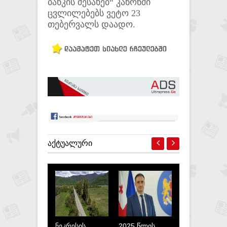
ბანკის შესახებ“ კანონში
ცვლილებებს ვეტო 23
თებერვალს დაადო.
ᲐᲥᲢᲣᲐᲚᲣᲠᲘ
ნეკრესის
2025 წლის