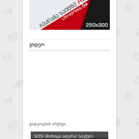
ᲕᲘᲓᲔᲝ
ვიდეოების არქივი...
SOS! ᲛᲝᲠᲘᲒᲘ ᲐᲤᲔᲠᲐ! ᲡᲐᲔᲭᲕᲝ