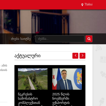
Tbilisi
ᲫᲘᲔᲑᲐ ᲡᲐᲘᲢᲖᲔ
ᲐᲥᲢᲣᲐᲚᲣᲠᲘ
 ამის
ისიის
ნეკრესის
2025 წლის
სამონასტრო
ნოემბერში
კომპლექსთან
ექსპორტის