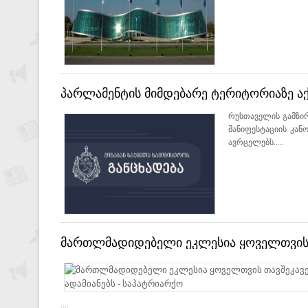
პარლამენტის მიმდებარე ტერიტორიაზე აქც
დადგენილ ნორმებს - შსს
რუსთაველის გამზირ
მანიფესტაციის კან
ავრცელებს.....
მართლმადიდებელი ეკლესია ყოველთვის თ
მოუწოდებდა და მოუწოდებს ადამიანებს -
....