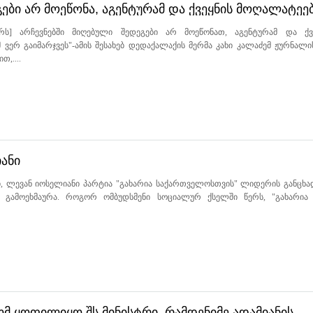
ები არ მოეწონა, აგენტურამ და ქვეყნის მოღალატეე
რს] არჩევნებში მიღებული შედეგები არ მოეწონათ, აგენტურამ და ქვ
ვერ გაიმარჯვეს"-ამის შესახებ დედაქალაქის მერმა კახი კალაძემ ჟურნალი
თ,....
იანი
, ლევან იოსელიანი პარტია "გახარია საქართველოსთვის" ლიდერის განცხა
 გამოეხმაურა. როგორ ომბუდსმენი სოციალურ ქსელში წერს, "გახარია
ომ ყოფილიყო შს მინისტრი, რამდენიმე ადამიანის