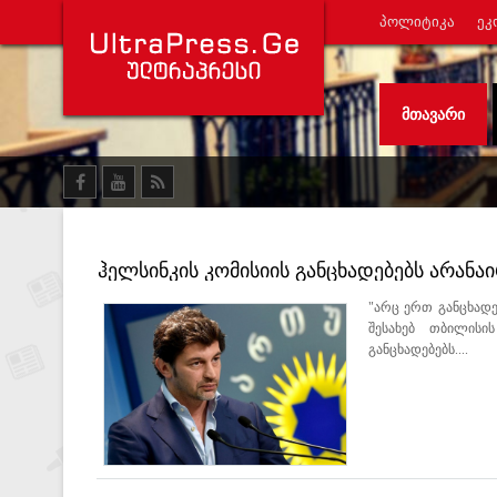
ᲞᲝᲚᲘᲢᲘᲙᲐ
ᲔᲙ
ᲛᲗᲐᲕᲐᲠᲘ
ჰელსინკის კომისიის განცხადებებს არანაირ
"არც ერთ განცხადე
შესახებ თბილისი
განცხადებებს....