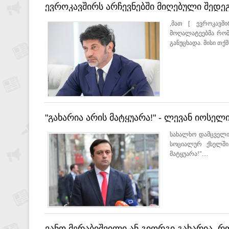
ევროკავშირს არჩევნებში მიღებული შედეგ
რომ ვერ გაიმარჯვეს - კალაძე
,მათ [ ევროკავში
მოღალატეებმა რომ 
განუცხადა. მისი თქმი
"გახარია არის მატყუარა!" - ლევან იოსელ
სახალხო დამცველი
სოციალურ ქსელში
მატყუარა!"....
ვანო მერაბიშვილი ან გიორგი გახარია, რ