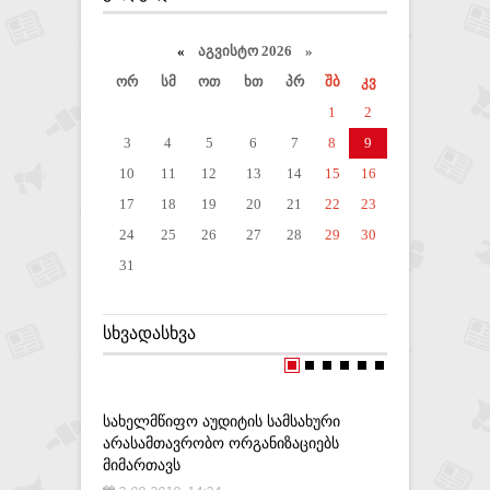
«
აგვისტო 2026 »
ორ
სმ
ოთ
ხთ
პრ
შბ
კვ
1
2
3
4
5
6
7
8
9
10
11
12
13
14
15
16
17
18
19
20
21
22
23
24
25
26
27
28
29
30
31
ᲡᲮᲕᲐᲓᲐᲡᲮᲕᲐ
ᲡᲐᲮᲔᲚᲛᲬᲘᲤᲝ ᲐᲣᲓᲘᲢᲘᲡ ᲡᲐᲛᲡᲐᲮᲣᲠᲘ
ᲨᲘᲜᲐᲒᲐᲜ 
ᲐᲠᲐᲡᲐᲛᲗᲐᲕᲠᲝᲑᲝ ᲝᲠᲒᲐᲜᲘᲖᲐᲪᲘᲔᲑᲡ
ᲡᲞᲔᲪᲘᲐᲚᲣ
ᲛᲘᲛᲐᲠᲗᲐᲕᲡ
10-06-20