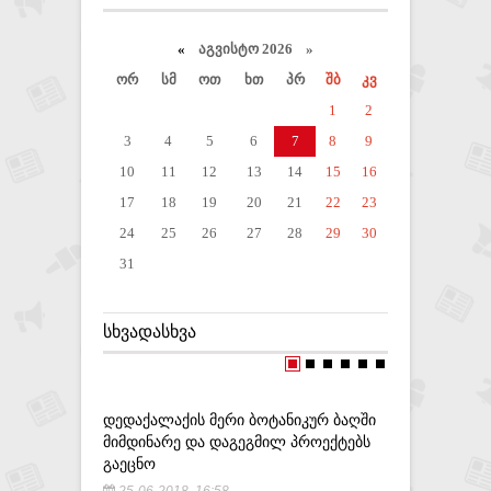
«
აგვისტო 2026 »
ორ
სმ
ოთ
ხთ
პრ
შბ
კვ
1
2
3
4
5
6
7
8
9
10
11
12
13
14
15
16
17
18
19
20
21
22
23
24
25
26
27
28
29
30
31
ᲡᲮᲕᲐᲓᲐᲡᲮᲕᲐ
ᲓᲔᲓᲐᲥᲐᲚᲐᲥᲘᲡ ᲛᲔᲠᲘ ᲑᲝᲢᲐᲜᲘᲙᲣᲠ ᲑᲐᲦᲨᲘ
"ᲗᲥᲕᲔᲜᲘ 
ᲛᲘᲛᲓᲘᲜᲐᲠᲔ ᲓᲐ ᲓᲐᲒᲔᲒᲛᲘᲚ ᲞᲠᲝᲔᲥᲢᲔᲑᲡ
ᲣᲐᲛᲠᲐᲕᲘ 
ᲒᲐᲔᲪᲜᲝ
ᲑᲐᲮᲢᲐᲫᲔ 
25-06-2018, 16:58
14-05-20