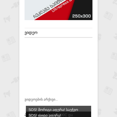
ᲕᲘᲓᲔᲝ
ვიდეოების არქივი...
SOS! ᲛᲝᲠᲘᲒᲘ ᲐᲤᲔᲠᲐ! ᲡᲐᲔᲭᲕᲝ
ᲐᲜᲐᲚᲘᲢᲘᲙᲐ
ᲞᲠᲔᲞᲐᲠᲐᲢᲔᲑᲘ INTOXIC ᲓᲐ
SOS! ᲓᲘᲓᲘ ᲐᲤᲔᲠᲐ!