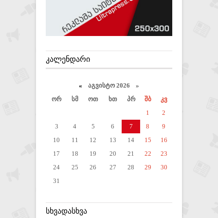
ᲙᲐᲚᲔᲜᲓᲐᲠᲘ
«
აგვისტო 2026 »
ორ
სმ
ოთ
ხთ
პრ
შბ
კვ
1
2
3
4
5
6
7
8
9
10
11
12
13
14
15
16
17
18
19
20
21
22
23
24
25
26
27
28
29
30
31
ᲡᲮᲕᲐᲓᲐᲡᲮᲕᲐ