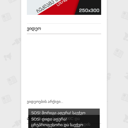
ᲕᲘᲓᲔᲝ
ვიდეოების არქივი...
SOS! ᲛᲝᲠᲘᲒᲘ ᲐᲤᲔᲠᲐ! ᲡᲐᲔᲭᲕᲝ
ᲐᲜᲐᲚᲘᲢᲘᲙᲐ
ᲞᲠᲔᲞᲐᲠᲐᲢᲔᲑᲘ INTOXIC ᲓᲐ
SOS! ᲓᲘᲓᲘ ᲐᲤᲔᲠᲐ!
DETOXIC ᲐᲤᲗᲘᲐᲥᲔᲑᲘᲡ ᲒᲕᲔᲠᲓᲘᲡ
ᲪᲠᲣᲞᲠᲝᲤᲔᲡᲝᲠᲘ ᲓᲐ ᲡᲐᲔᲭᲕᲝ