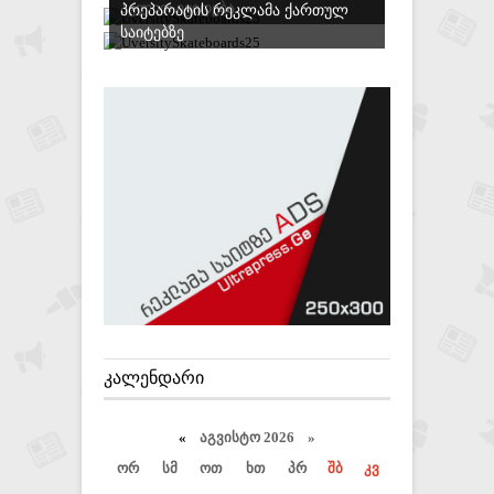
ᲐᲕᲚᲘᲗ ᲘᲧᲘᲓᲔᲑᲐ
ᲞᲠᲔᲞᲐᲠᲐᲢᲘᲡ ᲠᲔᲙᲚᲐᲛᲐ ᲥᲐᲠᲗᲣᲚ
ᲡᲐᲘᲢᲔᲑᲖᲔ
ᲙᲐᲚᲔᲜᲓᲐᲠᲘ
«
აგვისტო 2026 »
ორ
სმ
ოთ
ხთ
პრ
შბ
კვ