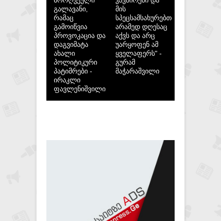
გალავანი,
მის
რამაც
სპეცსამსახურებთან,
გამოიწვია
არამედ დღესაც
პროვოკაცია და
აქვს და არც
დაგვიმატა
უარყოფენ ამ
ახალი
ყველაფერს" -
პოლიტიკური
გურამ
პატიმრები -
მაჭარაშვილი
ირაკლი
ფავლენიშვილი