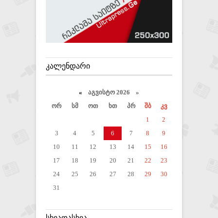
ᲙᲐᲚᲔᲜᲓᲐᲠᲘ
«
აგვისტო 2026 »
ორ
სმ
ოთ
ხთ
პრ
შბ
კვ
1
2
3
4
5
6
7
8
9
10
11
12
13
14
15
16
17
18
19
20
21
22
23
24
25
26
27
28
29
30
31
ᲡᲮᲕᲐᲓᲐᲡᲮᲕᲐ