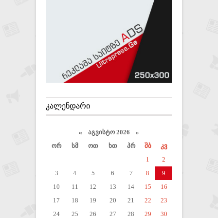
ᲙᲐᲚᲔᲜᲓᲐᲠᲘ
«
აგვისტო 2026 »
ორ
სმ
ოთ
ხთ
პრ
შბ
კვ
1
2
3
4
5
6
7
8
9
10
11
12
13
14
15
16
17
18
19
20
21
22
23
24
25
26
27
28
29
30