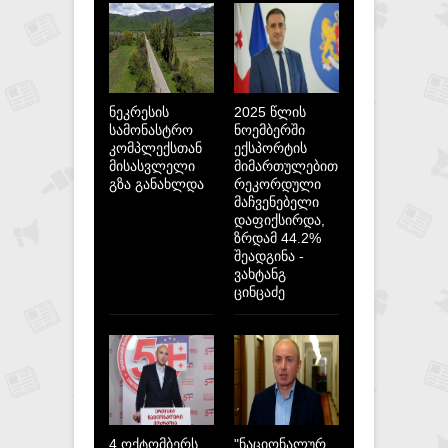
ნეკრესის
2025 წლის
სამონასტრო
ნოემბერში
კომპლექსთან
ექსპორტის
მისასვლელი
მიმართულებით
გზა განახლდა
რეკორდული
მაჩვენებელი
დაფიქსირდა,
ზრდამ 44.2%
შეადგინა -
ვახტანგ
ცინცაძე
4 ოქტომბერს
"ნაციონალურ