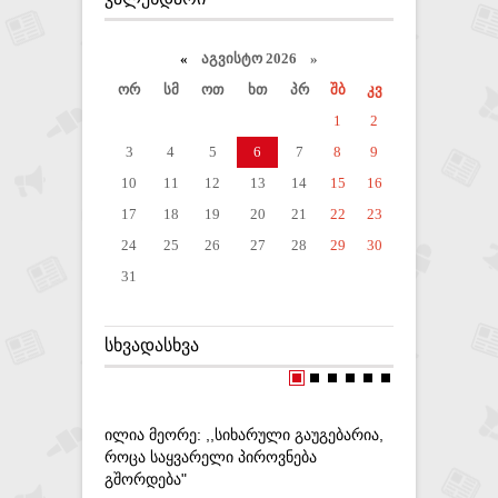
«
აგვისტო 2026 »
ორ
სმ
ოთ
ხთ
პრ
შბ
კვ
1
2
3
4
5
6
7
8
9
10
11
12
13
14
15
16
17
18
19
20
21
22
23
24
25
26
27
28
29
30
31
ᲡᲮᲕᲐᲓᲐᲡᲮᲕᲐ
ᲘᲚᲘᲐ ᲛᲔᲝᲠᲔ: ,,ᲡᲘᲮᲐᲠᲣᲚᲘ ᲒᲐᲣᲒᲔᲑᲐᲠᲘᲐ,
ᲠᲝᲪᲐ ᲡᲐᲧᲕᲐᲠᲔᲚᲘ ᲞᲘᲠᲝᲕᲜᲔᲑᲐ
ᲒᲨᲝᲠᲓᲔᲑᲐ"