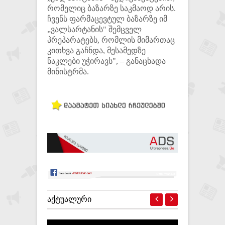
რომელიც ბაზარზე საკმაოდ არის.
ჩვენს ფარმაცევტულ ბაზარზე იმ
„ვალსარტანის" შემცველ
პრეპარატებს, რომლის მიმართაც
კითხვა გაჩნდა, მესამედზე
ნაკლები უჭირავს", – განაცხადა
მინისტრმა.
ᲐᲥᲢᲣᲐᲚᲣᲠᲘ