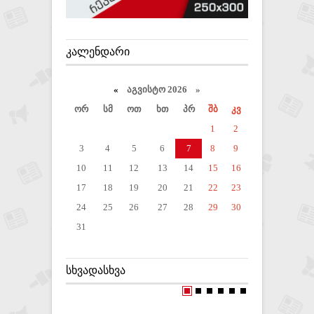
ᲙᲐᲚᲔᲜᲓᲐᲠᲘ
«
აგვისტო 2026 »
ორ
სმ
ოთ
ხთ
პრ
შბ
კვ
1
2
3
4
5
6
7
8
9
10
11
12
13
14
15
16
17
18
19
20
21
22
23
24
25
26
27
28
29
30
31
ᲡᲮᲕᲐᲓᲐᲡᲮᲕᲐ