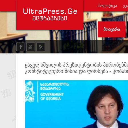
ᲞᲝᲚᲘᲢᲘᲙᲐ
ᲔᲙ
ᲛᲗᲐᲕᲐᲠᲘ
ყაველაშვილის პრეზიდენტობის პირობებში
კონსტიტუციური მისია და ღირსება - კობახ