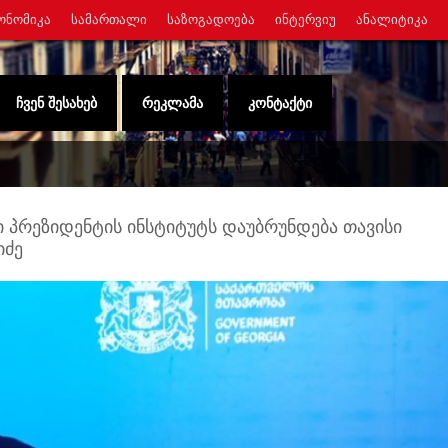
ᲝᲜᲝᲛᲘᲙᲐ
ᲡᲐᲛᲐᲠᲗᲐᲚᲘ
ᲡᲐᲖᲝᲒᲐᲓᲝᲔᲑᲐ
ᲘᲜᲢᲔᲠᲕᲘᲣ
ᲐᲜᲐᲚᲘᲢᲘᲙᲐ
ᲩᲕᲔᲜ ᲨᲔᲡᲐᲮᲔᲑ
ᲠᲔᲙᲚᲐᲛᲐ
ᲙᲝᲜᲢᲐᲥᲢᲘ
 პრეზიდენტის ინსტიტუტს დაუბრუნდება თავისი
იძე