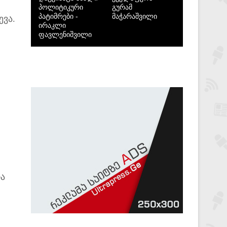
პოლიტიკური
გურამ
პატიმრები -
მაჭარაშვილი
ვა.
ირაკლი
ფავლენიშვილი
ია