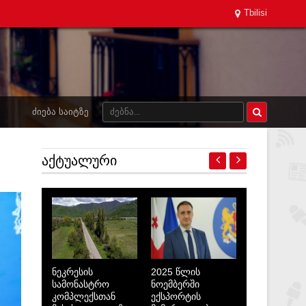
Tbilisi
ᲫᲘᲔᲑᲐ ᲡᲐᲘᲢᲖᲔ
ᲐᲥᲢᲣᲐᲚᲣᲠᲘ
ნეკრესის
2025 წლის
სამონასტრო
ნოემბერში
კომპლექსთან
ექსპორტის