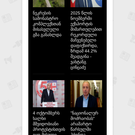
ნეკრესის
2025 წლის
სამონასტრო
ნოემბერში
კომპლექსთან
ექსპორტის
მისასვლელი
მიმართულებით
გზა განახლდა
რეკორდული
მაჩვენებელი
დაფიქსირდა,
ზრდამ 44.2%
შეადგინა -
ვახტანგ
ცინცაძე
4 ოქტომბერს
"ნაციონალურ
ხალხი
მოძრაობას"
მშვიდობიანი
არამარტო
პროტესტისთვის
წარსულში
იყო მისული,
ჰქონდა