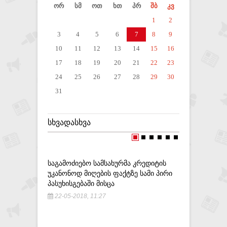
ორ
სმ
ოთ
ხთ
პრ
შბ
კვ
1
2
3
4
5
6
7
8
9
10
11
12
13
14
15
16
17
18
19
20
21
22
23
24
25
26
27
28
29
30
31
ᲡᲮᲕᲐᲓᲐᲡᲮᲕᲐ
ᲡᲐᲒᲐᲛᲝᲫᲘᲔᲑᲝ ᲡᲐᲛᲡᲐᲮᲣᲠᲛᲐ ᲙᲠᲔᲓᲘᲢᲘᲡ
,,ᲐᲠ ᲨᲔᲘ
ᲣᲙᲐᲜᲝᲜᲝᲓ ᲛᲘᲦᲔᲑᲘᲡ ᲤᲐᲥᲢᲖᲔ ᲡᲐᲛᲘ ᲞᲘᲠᲘ
ᲒᲐᲠᲔᲯᲘᲡ 
ᲞᲐᲡᲣᲮᲘᲡᲒᲔᲑᲐᲨᲘ ᲛᲘᲡᲪᲐ
ᲖᲣᲠᲐᲑᲘᲨ
22-05-2018, 11:27
28-05-20