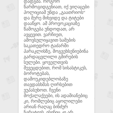
დადგმა. როგორ
წარმოგიდგენიათ, იქ ვიღაცები
პოლიციამ უნდა „გაათრიოს“
და მერე მიხვიდე და ტიტები
დააწყო. ამ პროვოკაციაზე
წამოგება უნდოდათ, არ
ავყევით. ვარჩიეთ,
ამოვსულიყავით სამების
საკათედრო ტაძარში
პარაკლისზე, მოგვეხსენიებინა
გარდაცვლილი გმირების
სულები. ყოველთვის
შევეცდებით, რომ სისასტიკეს,
ბოროტებას,
დამოუკიდებლობაზე
თავდასხმას ღირსებით
ვუპასუხოთ. ჩვენი
მოქალაქეები, ის ადამიანებიც
კი, რომლებიც აყოლილები
არიან რაღაც ბინძურ
ნარატივს, ისინიც კი არ