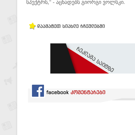
სპექტრს," - აცხადებს გიორგი ვოლსკი.