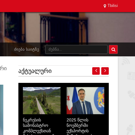
Tbilisi
ᲫᲘᲔᲑᲐ ᲡᲐᲘᲢᲖᲔ
ური
ᲐᲥᲢᲣᲐᲚᲣᲠᲘ
ნეკრესის
2025 წლის
სამონასტრო
ნოემბერში
კომპლექსთან
ექსპორტის