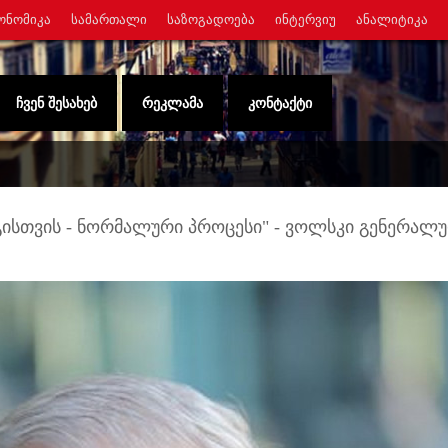
ᲝᲜᲝᲛᲘᲙᲐ
ᲡᲐᲛᲐᲠᲗᲐᲚᲘ
ᲡᲐᲖᲝᲒᲐᲓᲝᲔᲑᲐ
ᲘᲜᲢᲔᲠᲕᲘᲣ
ᲐᲜᲐᲚᲘᲢᲘᲙᲐ
ᲩᲕᲔᲜ ᲨᲔᲡᲐᲮᲔᲑ
ᲠᲔᲙᲚᲐᲛᲐ
ᲙᲝᲜᲢᲐᲥᲢᲘ
ოგისთვის - ნორმალური პროცესი" - ვოლსკი გენერალ