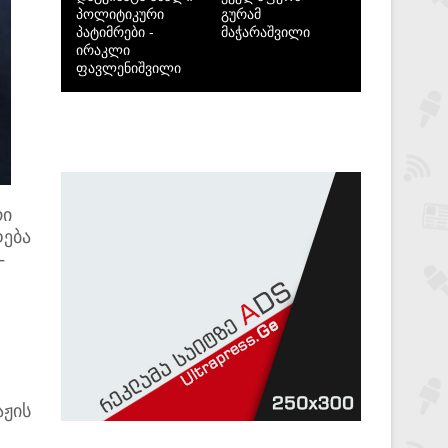
პოლიტიკური
გურამ
პატიმრები -
მაჭარაშვილი
ირაკლი
ფავლენიშვილი
რი
დება
-
აჟის