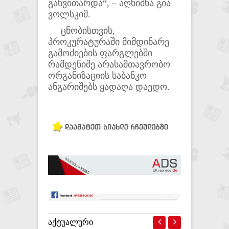
განვითარდა“, – აღნიშნა გია
ვოლსკიმ.
ცნობისთვის,
პროკურატურაში მიმდინარე
გამოძიების ფარგლებში
რამდენიმე არასამთავრობო
ორგანიზაციის საბანკო
ანგარიშებს ყადაღა დაედო.
ᲐᲥᲢᲣᲐᲚᲣᲠᲘ