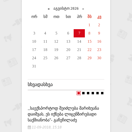
«
აგვისტო 2026 »
ორ
სმ
ოთ
ხთ
პრ
შბ
კვ
1
2
3
4
5
6
7
8
9
10
11
12
13
14
15
16
17
18
19
20
21
22
23
24
25
26
27
28
29
30
31
ᲡᲮᲕᲐᲓᲐᲡᲮᲕᲐ
,,ᲡᲐᲔᲥᲡᲞᲝᲠᲢᲝᲓ ᲨᲔᲘᲫᲚᲔᲑᲐ ᲛᲐᲠᲘᲮᲣᲐᲜᲐ
,,ᲔᲡ ᲐᲠᲘ
ᲓᲐᲘᲨᲕᲐᲡ, ᲔᲡ ᲘᲥᲜᲔᲑᲐ ᲚᲘᲪᲔᲜᲖᲘᲠᲔᲑᲐᲓᲘ
ᲒᲐᲒᲠᲫᲔᲚᲔ
ᲡᲐᲥᲛᲘᲐᲜᲝᲑᲐ"- ᲒᲐᲩᲔᲩᲘᲚᲐᲫᲔ
ᲛᲐᲚᲐᲨᲔᲜ
11-09-2018, 15:18
5-09-201