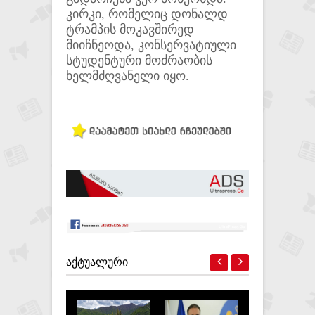
კირკი, რომელიც დონალდ
ტრამპის მოკავშირედ
მიიჩნეოდა, კონსერვატიული
სტუდენტური მოძრაობის
ხელმძღვანელი იყო.
ᲐᲥᲢᲣᲐᲚᲣᲠᲘ