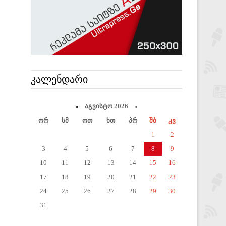
ᲙᲐᲚᲔᲜᲓᲐᲠᲘ
«
აგვისტო 2026 »
ორ
სმ
ოთ
ხთ
პრ
შბ
კვ
1
2
3
4
5
6
7
8
9
10
11
12
13
14
15
16
17
18
19
20
21
22
23
24
25
26
27
28
29
30
31