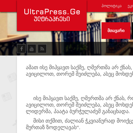
ᲞᲝᲚᲘᲢᲘᲙᲐ
ᲔᲙ
ᲛᲗᲐᲕᲐᲠᲘ
ამათ ისე მიჰყავთ საქმე, ღმერთმა არ ქნას
ავიცილოთ, თორემ შეიძლება, ასეც მოხდეს
ისე მიჰყავთ საქმე, ღმერთმა არ ქნას, რო
ავიცილოთ, თორემ შეიძლება, ასეც მოხდეს
ლიდერმა, პაატა ბურჭულაძემ განაცხადა.
მისი თქმით, ძალიან ჭკვიანურად მოიქცევ
მურთაზ ზოდელავას“.