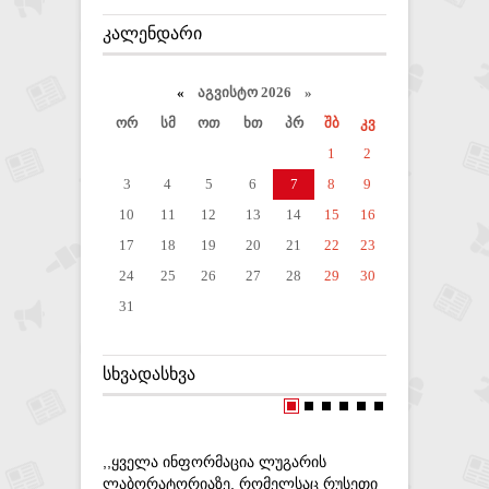
ᲙᲐᲚᲔᲜᲓᲐᲠᲘ
«
აგვისტო 2026 »
ორ
სმ
ოთ
ხთ
პრ
შბ
კვ
1
2
3
4
5
6
7
8
9
10
11
12
13
14
15
16
17
18
19
20
21
22
23
24
25
26
27
28
29
30
31
ᲡᲮᲕᲐᲓᲐᲡᲮᲕᲐ
,,ᲧᲕᲔᲚᲐ ᲘᲜᲤᲝᲠᲛᲐᲪᲘᲐ ᲚᲣᲒᲐᲠᲘᲡ
,,ᲛᲔ ᲕᲘᲥᲜ
ᲚᲐᲑᲝᲠᲐᲢᲝᲠᲘᲐᲖᲔ, ᲠᲝᲛᲔᲚᲡᲐᲪ ᲠᲣᲡᲔᲗᲘ
ᲧᲕᲔᲚᲐᲖᲔ 