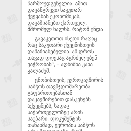
წარმოუდგენელია. ამით
დავანგრევთ საკუთარ
ქვეყანას ეკონომიკას,
დავაზიანებთ ქართველ,
მშრომელ ხალხს. რატომ უნდა
გავაკეთოთ ისეთი რაღაც,
რაც საკუთარი ქვეყნისთვის
დამაზიანებელია. ამ დროს
თავად დღესაც აგრძელებენ
ვაჭრობას“, – აღნიშნა კახა
კალაძემ.
ცნობისთვის, ევროკავშირის
საბჭოს თავმჯდომარეობა
გაფართოებასთან
დაკავშირებით დასკვნებს
აქვეყნებს, სადაც
საქართველოზეც არის
საუბარი. დოკუმენტის
თანახმად, ევროპის საბჭოს