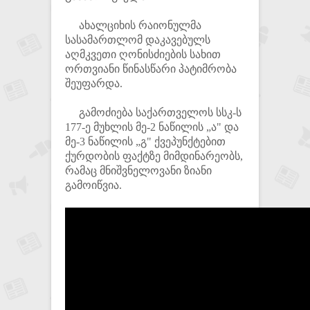
ახალციხის რაიონულმა
სასამართლომ დაკავებულს
აღმკვეთი ღონისძიების სახით
ორთვიანი წინასწარი პატიმრობა
შეუფარდა.
გამოძიება საქართველოს სსკ-ს
177-ე მუხლის მე-2 ნაწილის „ა" და
მე-3 ნაწილის „გ" ქვეპუნქტებით
ქურდობის ფაქტზე მიმდინარეობს,
რამაც მნიშვნელოვანი ზიანი
გამოიწვია.