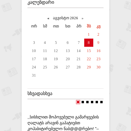
ᲙᲐᲚᲔᲜᲓᲐᲠᲘ
«
აგვისტო 2026 »
ორ
სმ
ოთ
ხთ
პრ
შბ
კვ
1
2
3
4
5
6
7
8
9
10
11
12
13
14
15
16
17
18
19
20
21
22
23
24
25
26
27
28
29
30
31
ᲡᲮᲕᲐᲓᲐᲡᲮᲕᲐ
,,ᲡᲘᲡᲮᲚᲘᲗ ᲛᲝᲞᲝᲕᲔᲑᲣᲚᲘ ᲒᲐᲛᲐᲠᲯᲕᲔᲑᲘᲡ
ᲞᲝᲚᲘᲪᲘᲐᲛ
ᲦᲐᲚᲐᲢᲡ ᲐᲠᲐᲕᲘᲜ ᲒᲐᲞᲐᲢᲘᲔᲑᲗ
ᲒᲐᲜᲗᲐᲕᲡᲔ
ᲙᲝᲰᲐᲑᲘᲢᲘᲠᲔᲑᲣᲚᲝ ᲜᲐᲑ@@@ᲠᲔᲑᲝ! "–
11-06-20