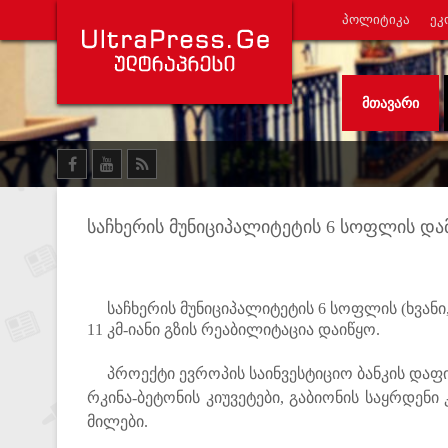
ᲞᲝᲚᲘᲢᲘᲙᲐ
ᲔᲙ
ᲛᲗᲐᲕᲐᲠᲘ
საჩხერის მუნიციპალიტეტის 6 სოფლის დამ
საჩხერის მუნიციპალიტეტის 6 სოფლის (ხვანი,
11 კმ-იანი გზის რეაბილიტაცია დაიწყო.
პროექტი ევროპის საინვესტიციო ბანკის დაფ
რკინა-ბეტონის კიუვეტები, გაბიონის საყრდენ
მილები.