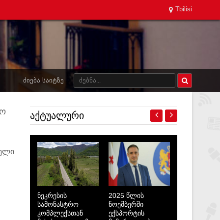
Tbilisi
ᲫᲘᲔᲑᲐ ᲡᲐᲘᲢᲖᲔ
ყო
ᲐᲥᲢᲣᲐᲚᲣᲠᲘ
ბელი
ნეკრესის
2025 წლის
სამონასტრო
ნოემბერში
კომპლექსთან
ექსპორტის