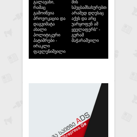
გალავანი,
მის
რამაც
სპეცსამსახურებთან,
გამოიწვია
არამედ დღესაც
პროვოკაცია და
აქვს და არც
დაგვიმატა
უარყოფენ ამ
ახალი
ყველაფერს" -
პოლიტიკური
გურამ
პატიმრები -
მაჭარაშვილი
ირაკლი
ფავლენიშვილი