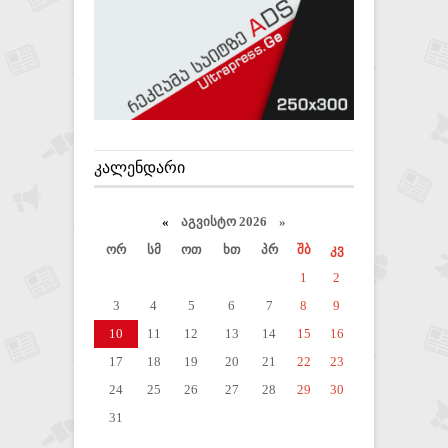
ᲙᲐᲚᲔᲜᲓᲐᲠᲘ
«
აგვისტო 2026 »
ორ
სმ
ოთ
ხთ
პრ
შბ
კვ
1
2
3
4
5
6
7
8
9
10
11
12
13
14
15
16
17
18
19
20
21
22
23
24
25
26
27
28
29
30
31