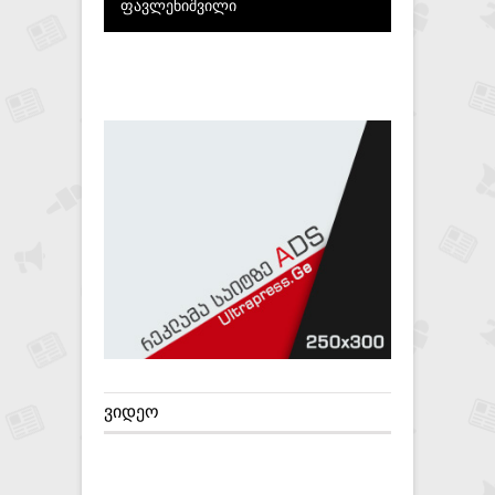
ფავლენიშვილი
ᲕᲘᲓᲔᲝ