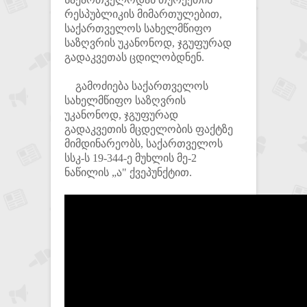
რესპუბლიკის მიმართულებით,
საქართველოს სახელმწიფო
საზღვრის უკანონოდ, ჯგუფურად
გადაკვეთას ცდილობდნენ.
გამოძიება საქართველოს
სახელმწიფო საზღვრის
უკანონოდ, ჯგუფურად
გადაკვეთის მცდელობის ფაქტზე
მიმდინარეობს, საქართველოს
სსკ-ს 19-344-ე მუხლის მე-2
ნაწილის „ა" ქვეპუნქტით.