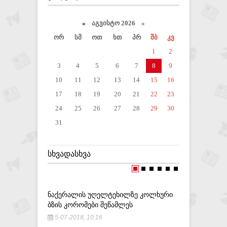
«
აგვისტო 2026 »
ორ
სმ
ოთ
ხთ
პრ
შბ
კვ
1
2
3
4
5
6
7
8
9
10
11
12
13
14
15
16
17
18
19
20
21
22
23
24
25
26
27
28
29
30
31
ᲡᲮᲕᲐᲓᲐᲡᲮᲕᲐ
ᲜᲐᲥᲔᲠᲐᲚᲘᲡ ᲣᲦᲔᲚᲢᲔᲮᲘᲚᲖᲔ ᲙᲝᲚᲮᲣᲠᲘ
ᲘᲡᲐ ᲙᲝᲫᲝ
ᲑᲖᲘᲡ ᲙᲝᲠᲝᲛᲔᲑᲘ ᲨᲔᲬᲐᲛᲚᲔᲡ
ᲗᲥᲕᲔᲜᲗᲕᲘ
5-07-2018, 10:16
24-02-20