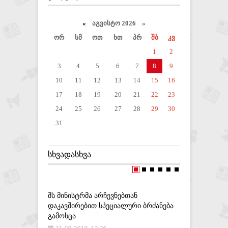
«
აგვისტო 2026 »
ორ
სმ
ოთ
ხთ
პრ
შბ
კვ
1
2
3
4
5
6
7
8
9
10
11
12
13
14
15
16
17
18
19
20
21
22
23
24
25
26
27
28
29
30
31
ᲡᲮᲕᲐᲓᲐᲡᲮᲕᲐ
ᲨᲡ ᲛᲘᲜᲘᲡᲢᲠᲛᲐ ᲐᲠᲩᲔᲕᲜᲔᲑᲗᲐᲜ
,, ᲡᲐᲥᲐᲠ
ᲓᲐᲙᲐᲕᲨᲘᲠᲔᲑᲘᲗ ᲡᲞᲔᲪᲘᲐᲚᲣᲠᲘ ᲑᲠᲫᲐᲜᲔᲑᲐ
ᲠᲔᲒᲘᲝᲜᲔᲑ
ᲒᲐᲛᲝᲡᲪᲐ
ᲡᲐᲔᲠᲗᲐᲨᲝ
ᲛᲐᲠᲒᲕᲔᲚ