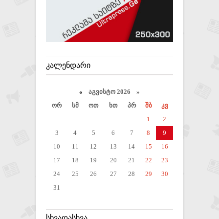
ᲙᲐᲚᲔᲜᲓᲐᲠᲘ
«
აგვისტო 2026 »
ორ
სმ
ოთ
ხთ
პრ
შბ
კვ
1
2
3
4
5
6
7
8
9
10
11
12
13
14
15
16
17
18
19
20
21
22
23
24
25
26
27
28
29
30
31
ᲡᲮᲕᲐᲓᲐᲡᲮᲕᲐ