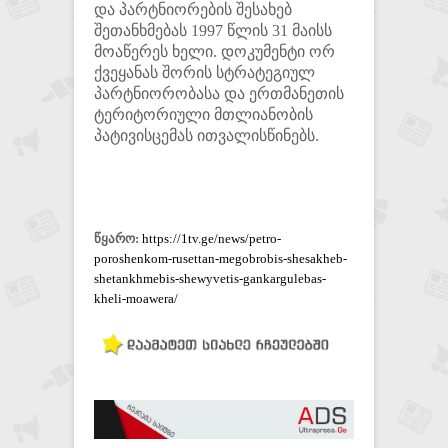
და პარტნიორების შესახებ
შეთანხმებას 1997 წლის 31 მაისს
მოაწერეს ხელი. დოკუმენტი ორ
ქვეყანას შორის სტრატეგიულ
პარტნიორობასა და ერთმანეთის
ტერიტორიული მთლიანობის
პატივისცემას ითვალისწინებს.
წყარო:
https://1tv.ge/news/petro-
poroshenkom-rusettan-megobrobis-shesakheb-
shetankhmebis-shewyvetis-gankargulebas-
kheli-moawera/