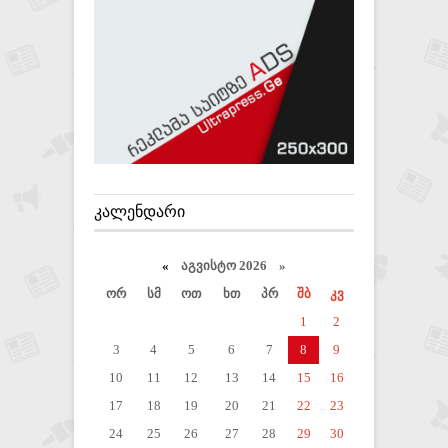
ᲙᲐᲚᲔᲜᲓᲐᲠᲘ
«
აგვისტო 2026 »
ორ
სმ
ოთ
ხთ
პრ
შბ
კვ
1
2
3
4
5
6
7
8
9
10
11
12
13
14
15
16
17
18
19
20
21
22
23
24
25
26
27
28
29
30