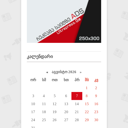
ᲙᲐᲚᲔᲜᲓᲐᲠᲘ
«
აგვისტო 2026 »
ორ
სმ
ოთ
ხთ
პრ
შბ
კვ
1
2
3
4
5
6
7
8
9
10
11
12
13
14
15
16
17
18
19
20
21
22
23
24
25
26
27
28
29
30
31