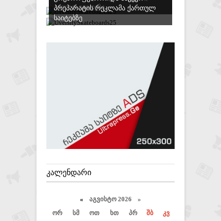
ᲐᲕᲚᲘᲗ ᲘᲧᲘᲓᲔᲑᲐ
ᲞᲠᲔᲞᲐᲠᲐᲢᲘᲡ ᲠᲔᲙᲚᲐᲛᲐ ᲥᲐᲠᲗᲣᲚ
ᲡᲐᲘᲢᲔᲑᲖᲔ
ᲙᲐᲚᲔᲜᲓᲐᲠᲘ
«
აგვისტო 2026 »
ორ
სმ
ოთ
ხთ
პრ
შბ
კვ