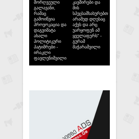
მორღვეული
კავშირები და
გალავანი,
მის
რამაც
სპეცსამსახურებთან,
გამოიწვია
არამედ დღესაც
პროვოკაცია და
აქვს და არც
დაგვიმატა
უარყოფენ ამ
ახალი
ყველაფერს" -
პოლიტიკური
გურამ
პატიმრები -
მაჭარაშვილი
ირაკლი
ფავლენიშვილი