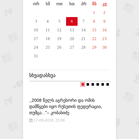
ორ
სმ
ოთ
ხთ
პრ
შბ
კვ
1
2
3
4
5
6
7
8
9
10
11
12
13
14
15
16
17
18
19
20
21
22
23
24
25
26
27
28
29
30
31
ᲡᲮᲕᲐᲓᲐᲡᲮᲕᲐ
,,2008 ᲬᲔᲚᲡ ᲐᲒᲠᲔᲡᲝᲠᲘ ᲓᲐ ᲝᲛᲘᲡ
ᲡᲐᲒᲐᲛᲝᲫᲘ
ᲓᲐᲛᲬᲧᲔᲑᲘ ᲘᲧᲝ ᲠᲣᲡᲔᲗᲘᲡ ᲤᲔᲓᲔᲠᲐᲪᲘᲐ,
ᲣᲙᲐᲜᲝᲜᲝᲓ
ᲗᲣᲛᲪᲐ..."– ᲙᲝᲑᲐᲮᲘᲫᲔ
ᲞᲐᲡᲣᲮᲘᲡᲒᲔ
17-09-2018, 15:06
22-05-20