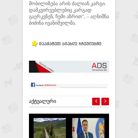
მობილიზება არის ძალიან კარგი.
დამკვირვებლებიც კარგად
გაერკვნენ, ჩემი აზრით", – აღნიშნა
ბიძინა ივანიშვილმა.
ᲐᲥᲢᲣᲐᲚᲣᲠᲘ