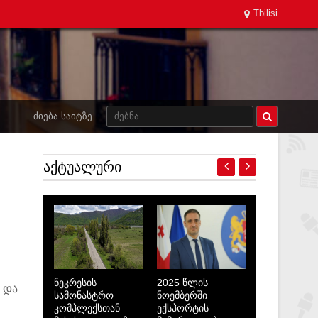
Tbilisi
ᲫᲘᲔᲑᲐ ᲡᲐᲘᲢᲖᲔ
ᲐᲥᲢᲣᲐᲚᲣᲠᲘ
ნეკრესის
2025 წლის
 და
სამონასტრო
ნოემბერში
კომპლექსთან
ექსპორტის