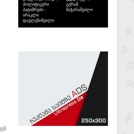
პოლიტიკური
გურამ
პატიმრები -
მაჭარაშვილი
ირაკლი
ფავლენიშვილი
ვენ