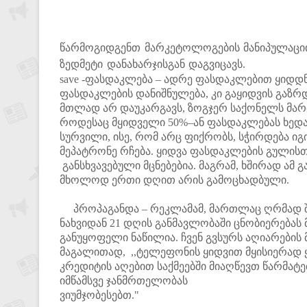
წარმოგიდგენთ მარკეტოლოგების მანიპულაციი
ზედმეტი დანახარჯისგან დაგვიცავს.
save -ფასდაკლება – ადრე ფასდაკლებით ყიდდ
ფასდაკლების დანიშნულება, კი გაყიდვის გაზრ
მთლად არ დაუკარგავს, ზოგჯერ საქონელს მართლ
როდესაც მყიდველი 50%–ან ფასდაკლებას ხედავ
სურვილი, ისე, რომ არც ფიქრობს, სჭირდება იგ
მეპატრონე რჩება. ყიდვა ფასდაკლების გულისთ
განსხვავებული მცნებებია. მაგრამ, ხშირად ამ 
მხოლოდ ერთი დღით არის გამოცხადბული.
პროპაგანდა – რეკლამამ, მართლაც ღრმად შე
ნახვიდან 21 დღის განმავლობაში ცნობიერებას 
განუყოფელი ნაწილია. ჩვენ გვსურს აღიარების
მაგალითად, ,,ტელეფონის ყიდვით მყისიერად ყუ
კრედიტის აღებით საქმეებში მიაღწევთ წარმატ
იმწამსვე ჯანმრთელობას
ვიუმჯობესებთ."