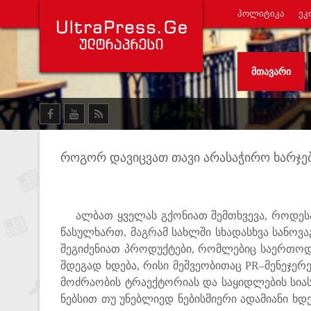
ᲞᲝᲚᲘᲢᲘᲙᲐ
ᲔᲙ
ᲛᲗᲐᲕᲐᲠᲘ
როგორ დავიცვათ თავი არასაჭირო ხარჯებ
ალბათ ყველას გქონიათ შემთხვევა, როდესა
წასულხართ, მაგრამ სახლში სხადასხვა სანოვ
შეგიძენიათ პროდუქტები, რომლებიც საერთოდ
შდეგად ხდება, რისი მეშვეობითაც PR–მენეჯერ
მოძრაობის ტრაექტორიას და საყიდლების სიას
ნებსით თუ უნებლიედ ნებისმიერი ადამიანი ხდე