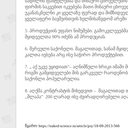
სადილის ფანტელებსა და შინაური ცხოველების 
ფირმის საკვებით იკვებება მათი შინაური ცხოვ
უკანასკნელნი კი ყველაზე ფერად და მიმზიდვე
ყველაფერი ბავშვისთვის ხელმისაწვდომ არეში
5. პროდუქციის უფასო ნიმუშები. გამოკვლევებმ
მყიდველთა 90% იძენს ამ პროდუციას.
6. შერეული საქონელი. მაგალითად, სანამ მყი
კალთა ივსება არც ისე საჭირო პროდუქტებით.
7. „ აქ უკვე უყიდიათ”– აღნიშნული ხრიკი იმ
რიგში გამყიდველები მის გარკვეულ რაოდენობა
საქონლი პოპულარულია.
8. აღქმა კონტრასტის მიხედვით – მაგალითად 
,,შლაპა” 200 ლარად ისე ძვირადღირებული აღა
წყარო:
https://naked-science.ru/article/psy/18-09-2013-566