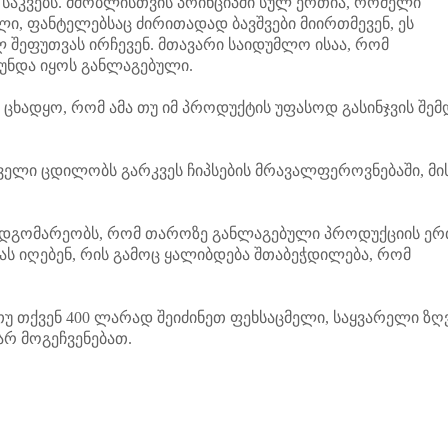
საკვებს. მშობლისთვის პრინციპში სულ ერთია, რომელი
ელი, ფანტელებსაც ძირითადად ბავშვები მიირთმევენ, ეს
ლ შეფუთვას ირჩევენ. მთავარი საიდუმლო ისაა, რომ
 უნდა იყოს განლაგებული.
ა ცხადყო, რომ ამა თუ იმ პროდუქტის უფასოდ გასინჯვის შემ
დველი ცდილობს გარკვეს ჩიპსების მრავალფეროვნებაში, მი
აში მდგომარეობს, რომ თაროზე განლაგებული პროდუქციის ე
ს იღებენ, რის გამოც ყალიბდება შთაბეჭდილება, რომ
თუ თქვენ 400 ლარად შეიძინეთ ფეხსაცმელი, საყვარელი ზღ
რ მოგეჩვენებათ.