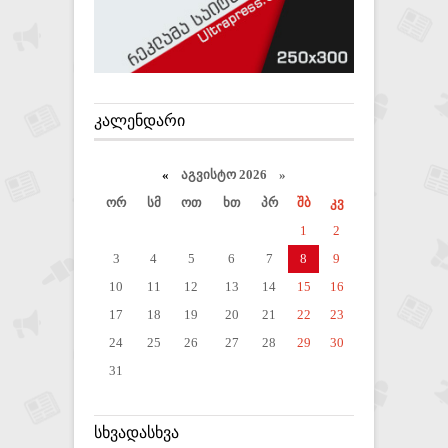
ᲙᲐᲚᲔᲜᲓᲐᲠᲘ
«
აგვისტო 2026 »
ორ
სმ
ოთ
ხთ
პრ
შბ
კვ
1
2
3
4
5
6
7
8
9
10
11
12
13
14
15
16
17
18
19
20
21
22
23
24
25
26
27
28
29
30
31
ᲡᲮᲕᲐᲓᲐᲡᲮᲕᲐ