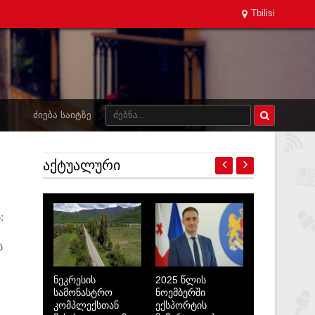
Tbilisi
ᲫᲘᲔᲑᲐ ᲡᲐᲘᲢᲖᲔ
ᲐᲥᲢᲣᲐᲚᲣᲠᲘ
:
ს
ნეკრესის
2025 წლის
სამონასტრო
ნოემბერში
კომპლექსთან
ექსპორტის