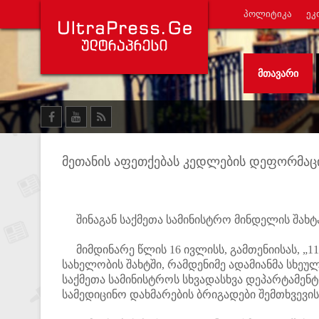
ᲞᲝᲚᲘᲢᲘᲙᲐ
ᲔᲙ
ᲛᲗᲐᲕᲐᲠᲘ
მეთანის აფეთქებას კედლების დეფორმაცია
შინაგან საქმეთა სამინისტრო მინდელის შახტა
მიმდინარე წლის 16 ივლისს, გამთენიისას, „11
სახელობის შახტში, რამდენიმე ადამიანმა სხეულ
საქმეთა სამინისტროს სხვადასხვა დეპარტამენ
სამედიცინო დახმარების ბრიგადები შემთხვევი